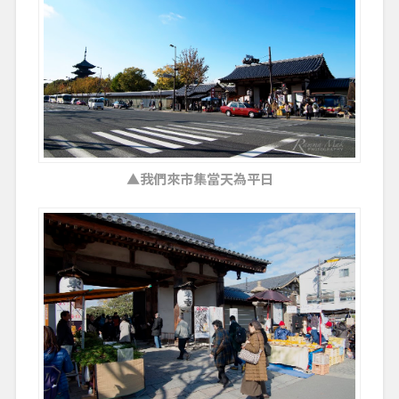
▲我們來市集當天為平日