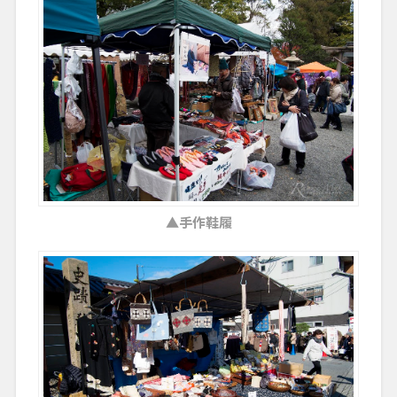
▲手作鞋履