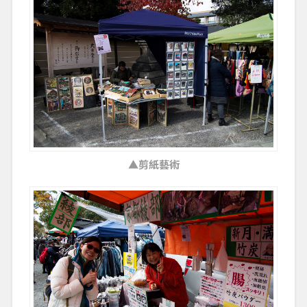
▲剪紙藝術