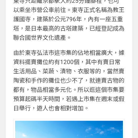
東寺只距離京都駅大約25分鐘腳程，也可
以乘坐市營公車前往。東寺正式名稱為教王
護國寺，建築於公元796年，內有一座五重
塔，是日本最高的古塔建築，已經登記成為
聯合國世界文化遺產。
由於東寺弘法市這市集的佔地相當廣大，據
資料擺賣攤位約有1200個，其中有賣日常
生活用品、菜蔬、漬物、衣服等的，當然賣
陶瓷和手作的攤位也少不了，就連賣古物的
都有，物品相當多元化。所以逛這個市集要
預算起碼半天時間，若遇上市集在週末或假
日舉行，遊人也會相對增加。