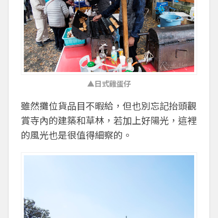
▲日式雞蛋仔
雖然攤位貨品目不暇給，但也別忘記抬頭觀
賞寺內的建築和草林，若加上好陽光，這裡
的風光也是很值得細察的。