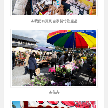
▲我們有買到自家製竹炭產品
▲花卉