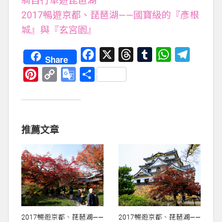
騎自行車遊琵琶湖
2017暢遊京都、琵琶湖——國寶級的『彥根
城』與『玄宮園』
Facebook
X
Threads
Tumblr
WhatsApp
Telegra
Share
Pinterest
Copy
Google
分
Link
Translate
享
推薦文章
2017暢遊京都、琵琶湖——
2017暢遊京都、琵琶湖——