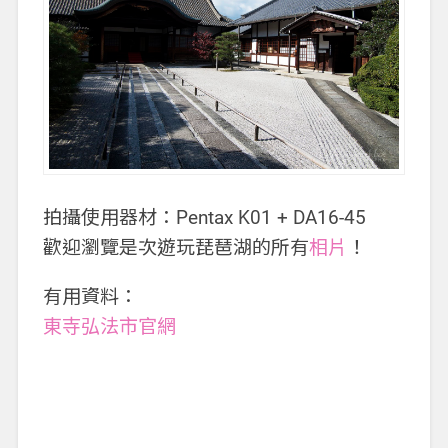
拍攝使用器材：Pentax K01 + DA16-45
歡迎瀏覽是次遊玩琵琶湖的所有
相片
！
有用資料：
東寺弘法市官網