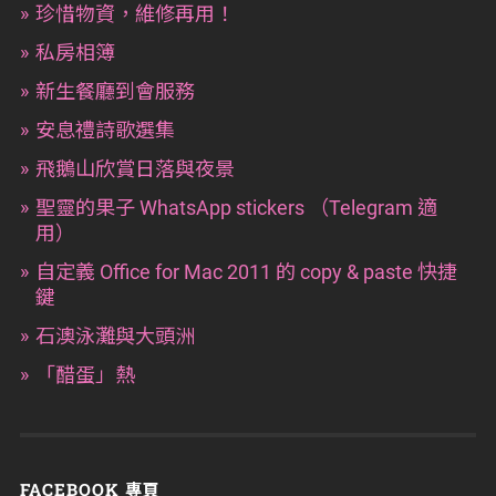
珍惜物資，維修再用！
私房相簿
新生餐廳到會服務
安息禮詩歌選集
飛鵝山欣賞日落與夜景
聖靈的果子 WhatsApp stickers （Telegram 適
用）
自定義 Office for Mac 2011 的 copy & paste 快捷
鍵
石澳泳灘與大頭洲
「醋蛋」熱
FACEBOOK 專頁