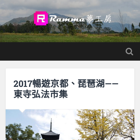
2017暢遊京都、琵琶湖——
東寺弘法市集