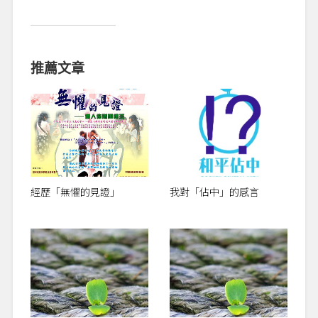
Link
Translate
享
推薦文章
經歷「無懼的見證」
我對「佔中」的感言