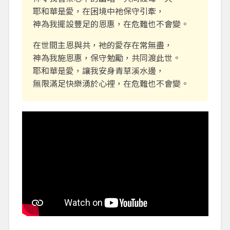
耶和華是愛，在困境中祂保守引牽，
神為我擺設豐足的恩惠，在危難也不會變。
在世間主恩與共，祂的愛存在常無盡，
神為我施恩惠，保守勉勵，共同渡此世。
耶和華是愛，讓我安身青草溪水邊，
無限滿足快樂湧於心裡，在危難也不會變。