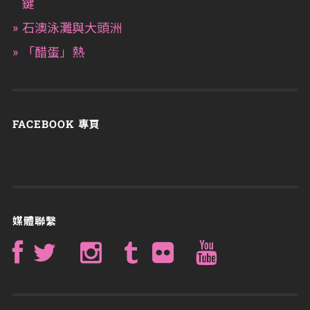
鍵
石澳泳灘與大頭洲
「醋蛋」熱
FACEBOOK 專頁
媒體聯繫