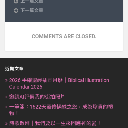
上一篇文章
下一篇文章
COMMENTS ARE CLOSED.
近期文章
2026 手繪聖經插画月曆｜Biblical Illustration
Calendar 2026
邀請AI評價我的街拍照片
一筆箋：1622天靈修操練之旅，成為珍貴的禮
物！
詩歌敬拜｜我們要以一生來回應神的愛！