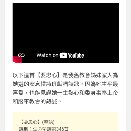
以下這首【要忠心】是我舊教會姊妹家人為
她選的安息禮詩班獻唱詩歌，因為她生平最
喜愛，也能見證她一生熱心和委身事奉上帝
和服事教會的熱誠。
【要忠心】(粵語)
詩集：生命聖詩第346首