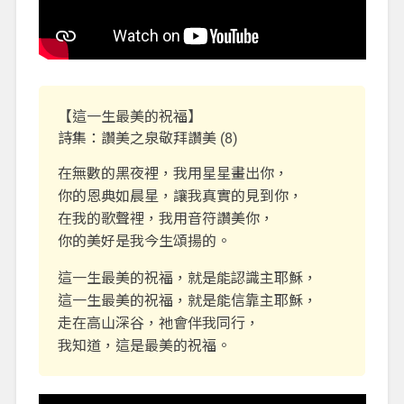
【這一生最美的祝福】
詩集：讚美之泉敬拜讚美 (8)
在無數的黑夜裡，我用星星畫出你，
你的恩典如晨星，讓我真實的見到你，
在我的歌聲裡，我用音符讚美你，
你的美好是我今生頌揚的。
這一生最美的祝福，就是能認識主耶穌，
這一生最美的祝福，就是能信靠主耶穌，
走在高山深谷，祂會伴我同行，
我知道，這是最美的祝福。