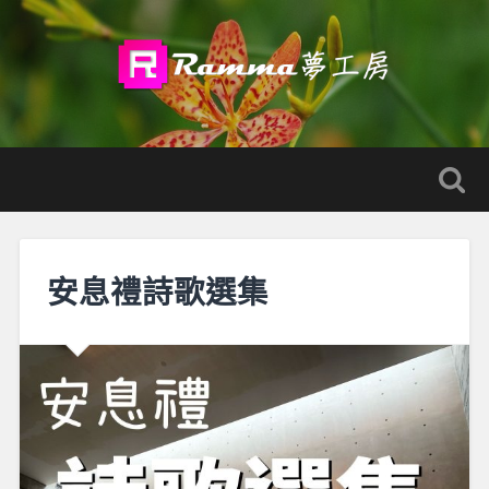
安息禮詩歌選集