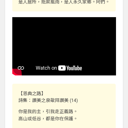
是人居所，抵禦風雨，是人永久家鄉。阿們。
【恩典之路】
詩集：讚美之泉敬拜讚美 (14)
你是我的主，引我走正義路。
高山或低谷，都是你在保護。