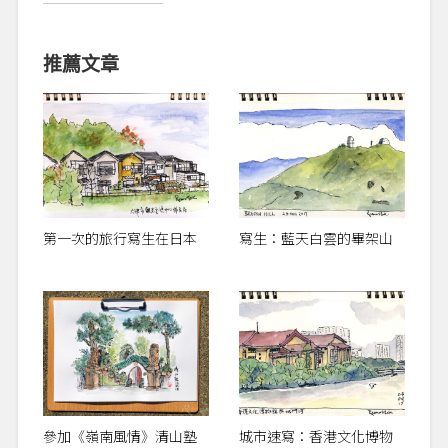
推薦文章
第一次的旅行寫生在日本
寫生：藍天白雲的畢架山
參加《嶺南風情》清山塾
城市速寫：香港文化博物