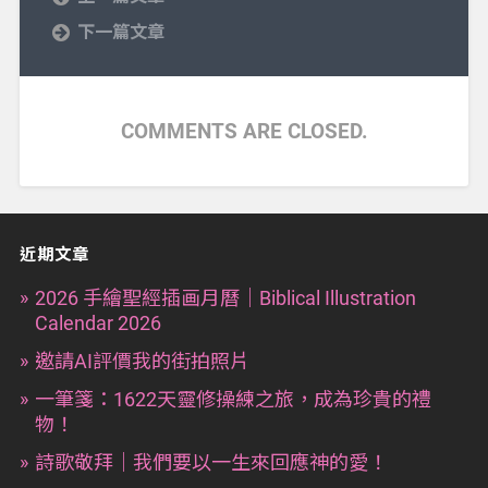
下一篇文章
COMMENTS ARE CLOSED.
近期文章
2026 手繪聖經插画月曆｜Biblical Illustration
Calendar 2026
邀請AI評價我的街拍照片
一筆箋：1622天靈修操練之旅，成為珍貴的禮
物！
詩歌敬拜｜我們要以一生來回應神的愛！