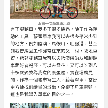
▲第一次騎單車出遊
有了腳踏車，我多了很多機遇。除了作為運
動的工具，藉著單車我可以去很多平常少到
的地方，例如陰澳、馬鞍山、吐露港，甚至
到我曾經因工作經常往來的又一村，故地重
遊。藉著腳踏車我可以與陰澳磯釣友和腳踏
車愛好者𣈱談，可以去賞花，又可以吃到八
十多歲婆婆為我煮的餐蛋麵，實在增廣見
聞。作為一個城市寫生人，藉著單車，當然
更方便找到繪畫的景緻，免卻了舟車勞頓，
這也是我購入單車的目的之一。