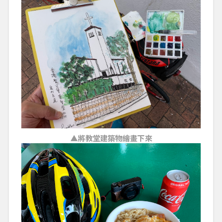
▲將教堂建築物繪畫下來