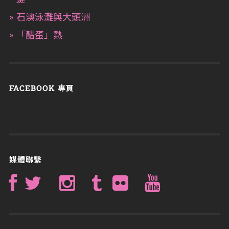
石澳泳灘與大頭洲
「醋蛋」熱
FACEBOOK 專頁
媒體聯繫